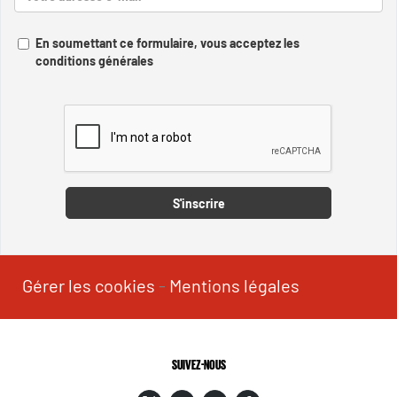
En soumettant ce formulaire, vous acceptez les
conditions générales
Captcha
S'inscrire
Gérer les cookies
-
Mentions légales
SUIVEZ-NOUS