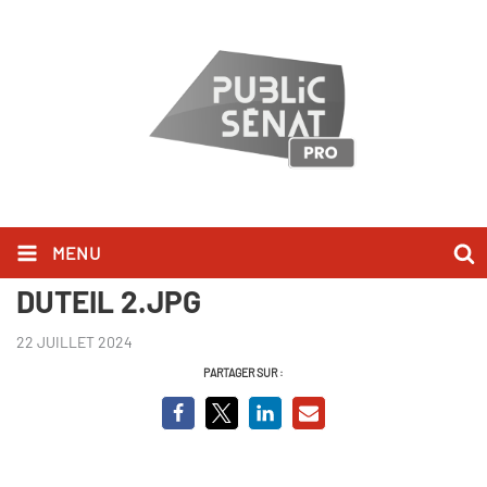
MENU
ROUTE DU FRETO AVEC YVES
DUTEIL 2.JPG
22 JUILLET 2024
PARTAGER SUR :