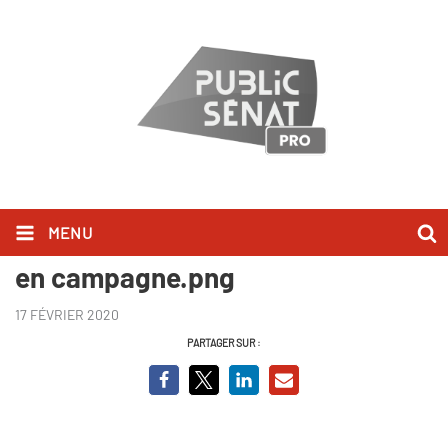
MENU
Salon de l'agriculture, la politique
en campagne.png
17 FÉVRIER 2020
PARTAGER SUR :