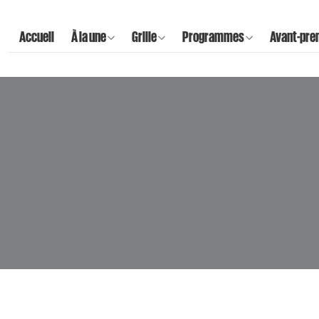
Accueil
À la une
Grille
Programmes
Avant-pre