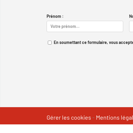
Prénom :
N
En soumettant ce formulaire, vous accepte
Gérer les cookies
-
Mentions léga