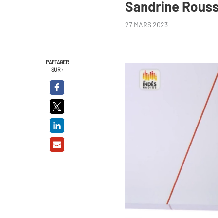
Sandrine Rouss
27 MARS 2023
PARTAGER
SUR :