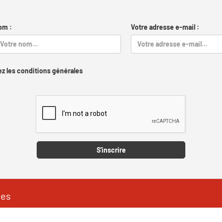
om :
Votre adresse e-mail :
z les conditions générales
Captcha
S'inscrire
les