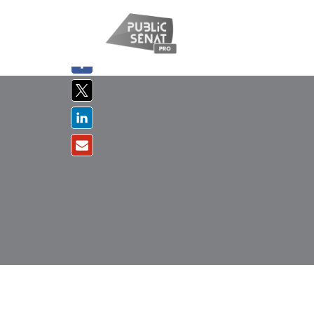
PARTAGER
SUR :