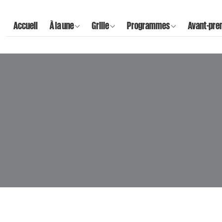
Accueil
À la une
Grille
Programmes
Avant-pre