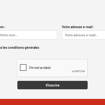
om :
Votre adresse e-mail :
z les conditions générales
Captcha
S'inscrire