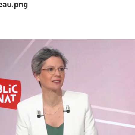
eau.png