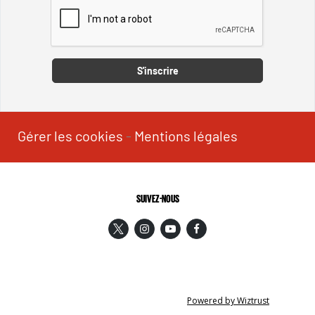
Captcha
S'inscrire
Gérer les cookies
-
Mentions légales
SUIVEZ-NOUS
Powered by Wiztrust