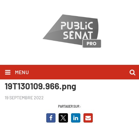
MENU
Sans titre - 2022-09-
19T130109.966.png
19 SEPTEMBRE 2022
PARTAGER SUR :