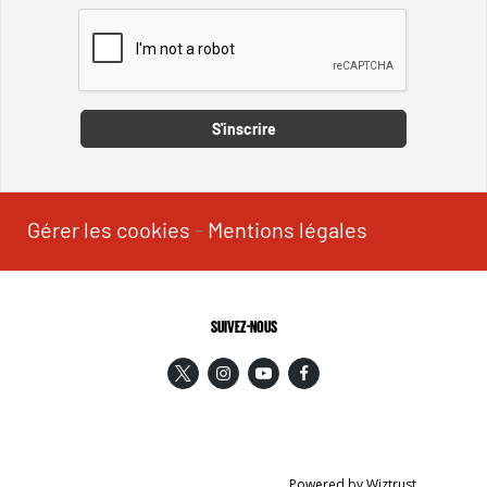
Captcha
S'inscrire
Gérer les cookies
-
Mentions légales
SUIVEZ-NOUS
Powered by Wiztrust