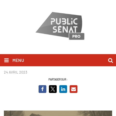
MENU
Sauver_Auschwitz.jpg
24 AVRIL 2023
PARTAGER SUR :