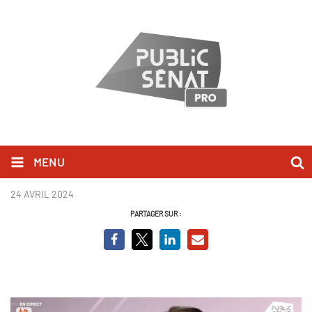
MENU
schelcher.png
24 AVRIL 2024
PARTAGER SUR :