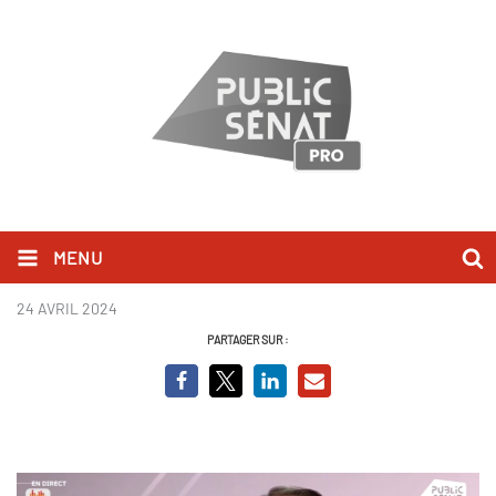
MENU
schelcher.png
24 AVRIL 2024
PARTAGER SUR :