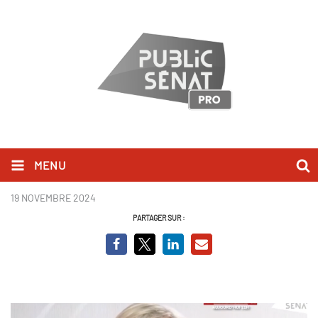
MENU
Stéphane Le Foll.png
19 NOVEMBRE 2024
PARTAGER SUR :