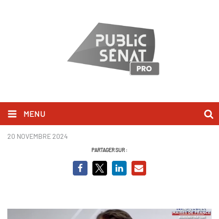
MENU
Christian Estrosi.png
20 NOVEMBRE 2024
PARTAGER SUR :