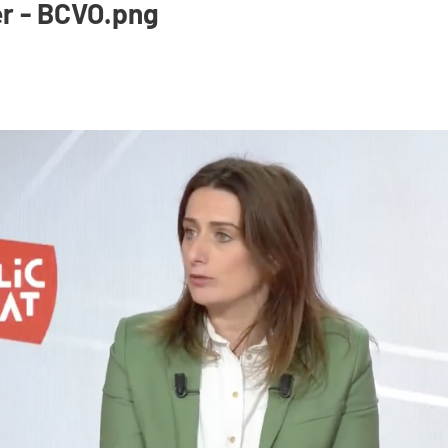
er - BCVO.png