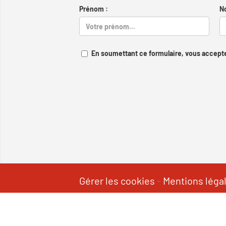
Prénom :
N
En soumettant ce formulaire, vous accepte
Gérer les cookies
-
Mentions léga