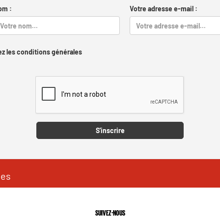
om :
Votre adresse e-mail :
z les conditions générales
Captcha
S'inscrire
les
SUIVEZ-NOUS