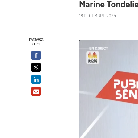
Marine Tondeli
18 DÉCEMBRE 2024
PARTAGER
SUR :