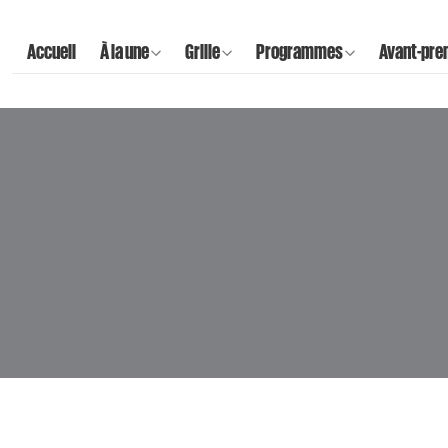
Accueil
À la une
Grille
Programmes
Avant-pre