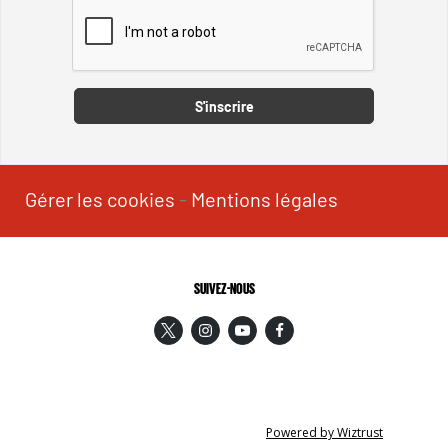
Captcha
S'inscrire
Gérer les cookies
-
Mentions légales
SUIVEZ-NOUS
Powered by Wiztrust