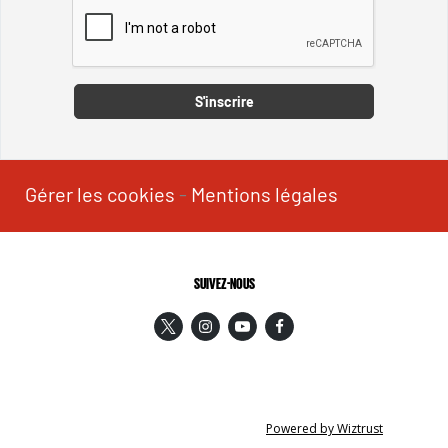
Captcha
S'inscrire
Gérer les cookies
-
Mentions légales
SUIVEZ-NOUS
Powered by Wiztrust