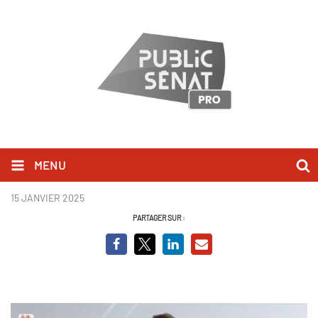
MENU
Aurore Bergé - BCVO.png
15 JANVIER 2025
PARTAGER SUR :