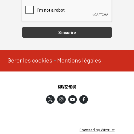
Captcha
S'inscrire
Gérer les cookies
-
Mentions légales
SUIVEZ-NOUS
Powered by Wiztrust