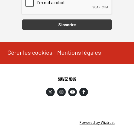
Captcha
S'inscrire
Gérer les cookies
-
Mentions légales
SUIVEZ-NOUS
Powered by Wiztrust