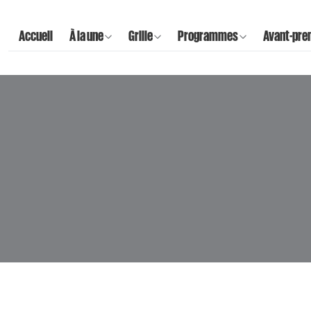
Accueil
À la une
Grille
Programmes
Avant-pre