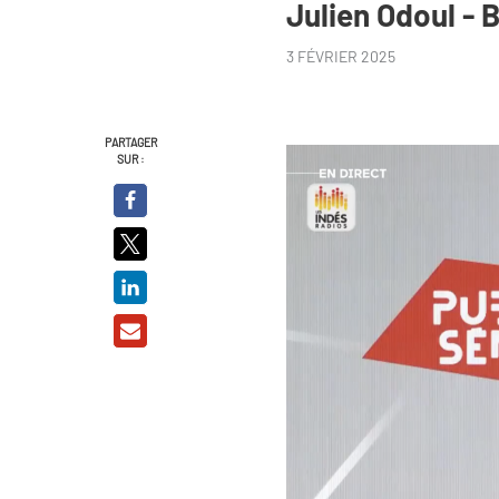
Julien Odoul -
3 FÉVRIER 2025
PARTAGER
SUR :