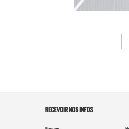
RECEVOIR NOS INFOS
Prénom :
N