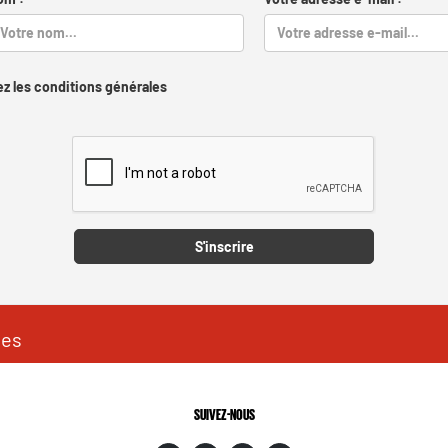
z les conditions générales
Captcha
S'inscrire
les
SUIVEZ-NOUS