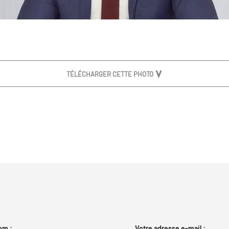
TÉLÉCHARGER CETTE PHOTO
om :
Votre adresse e-mail :