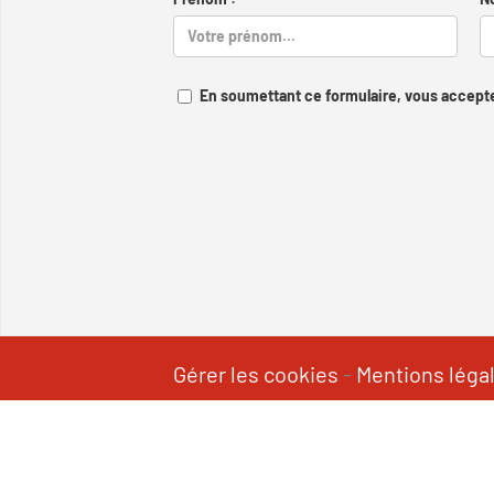
En soumettant ce formulaire, vous accepte
Gérer les cookies
-
Mentions léga