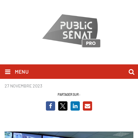
MENU
SEA - Emeutes.JPG
27 NOVEMBRE 2023
PARTAGER SUR :