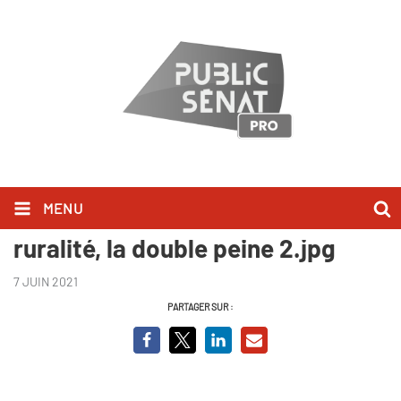
MENU
SEA - Violences conjugales en
ruralité, la double peine 2.jpg
7 JUIN 2021
PARTAGER SUR :