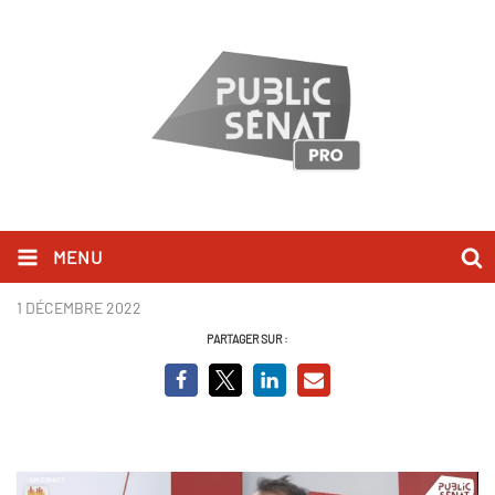
MENU
Sébastien Chenu - BCVO.png
1 DÉCEMBRE 2022
PARTAGER SUR :