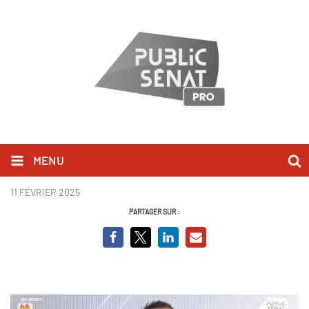
MENU
Sébastien Chenu.jpg
11 FÉVRIER 2025
PARTAGER SUR :