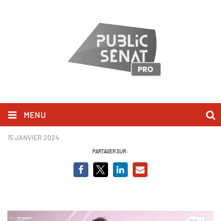
MENU
Sébastien Chenu.png
15 JANVIER 2024
PARTAGER SUR :