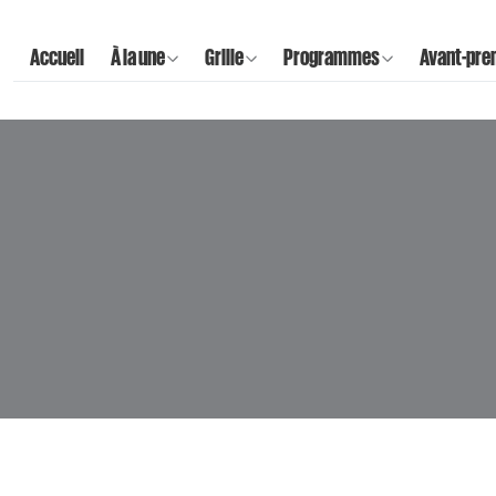
Accueil
À la une
Grille
Programmes
Avant-pre