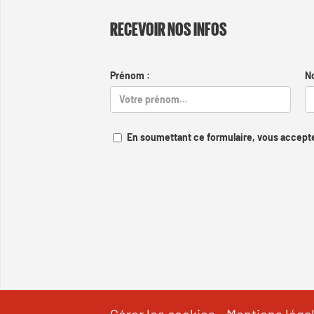
RECEVOIR NOS INFOS
Prénom :
N
En soumettant ce formulaire, vous accepte
Gérer les cookies
-
Mentions léga