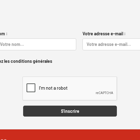
om :
Votre adresse e-mail :
z les conditions générales
Captcha
S'inscrire
les