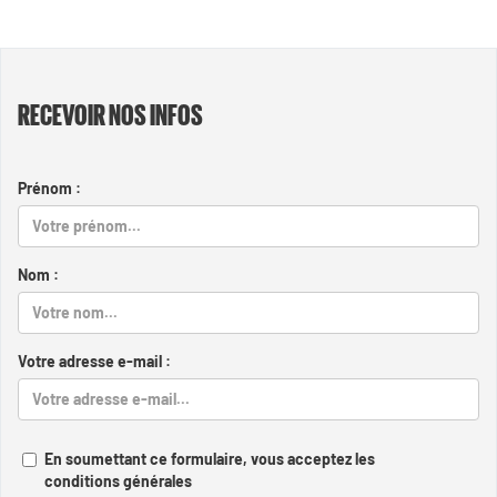
RECEVOIR NOS INFOS
Prénom :
Nom :
Votre adresse e-mail :
En soumettant ce formulaire, vous acceptez les
conditions générales