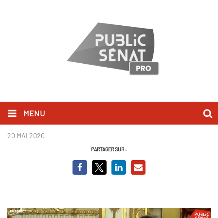
MENU
Sophie Primas.png
20 MAI 2020
PARTAGER SUR :