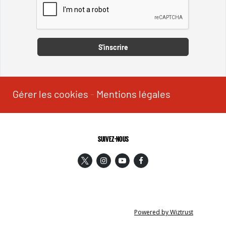
Captcha
S'inscrire
Gérer les cookies
-
Mentions légales
SUIVEZ-NOUS
Powered by Wiztrust