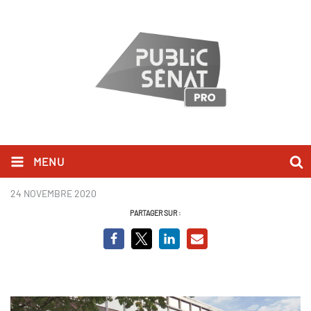
MENU
Sous nos pieds, la pollution
24 NOVEMBRE 2020
PARTAGER SUR :