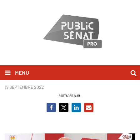
MENU
Stanislas Guerini
19 SEPTEMBRE 2022
PARTAGER SUR :