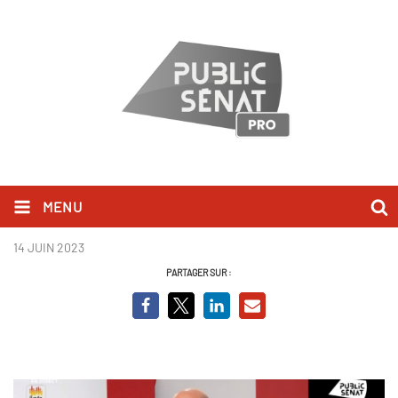
MENU
Stanislas Guerini.jpg
14 JUIN 2023
PARTAGER SUR :