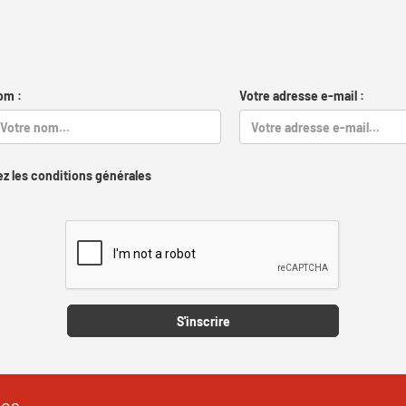
om :
Votre adresse e-mail :
z les conditions générales
Captcha
S'inscrire
les