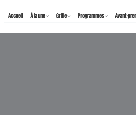
Accueil
À la une
Grille
Programmes
Avant-pre