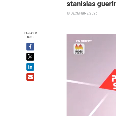
stanislas gueri
18 DÉCEMBRE 2023
PARTAGER
SUR :