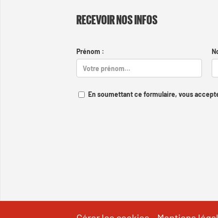
RECEVOIR NOS INFOS
Prénom :
N
En soumettant ce formulaire, vous accepte
Gérer les cookies
-
Mentions léga