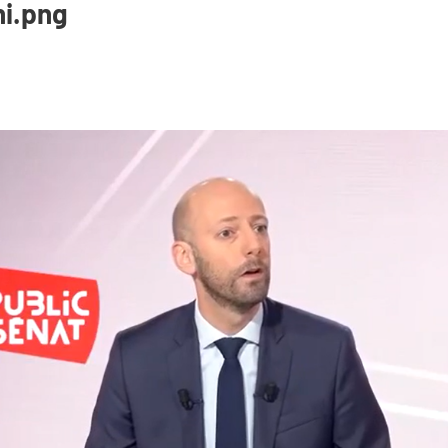
ni.png