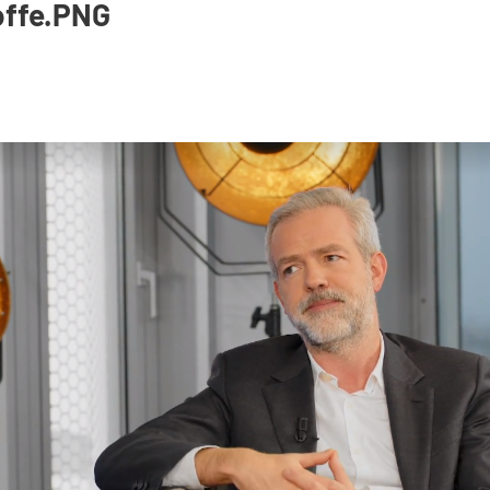
offe.PNG