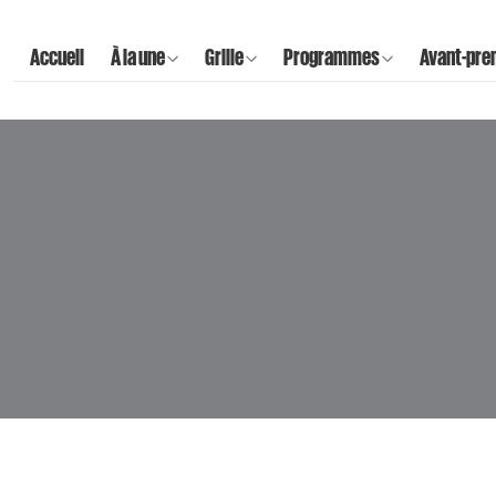
Accueil
À la une
Grille
Programmes
Avant-pre