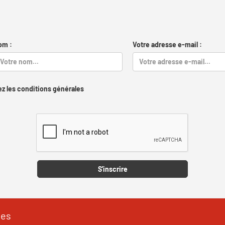
om :
Votre adresse e-mail :
z les conditions générales
Captcha
S'inscrire
les