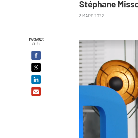
Stéphane Miss
3 MARS 2022
PARTAGER
SUR :