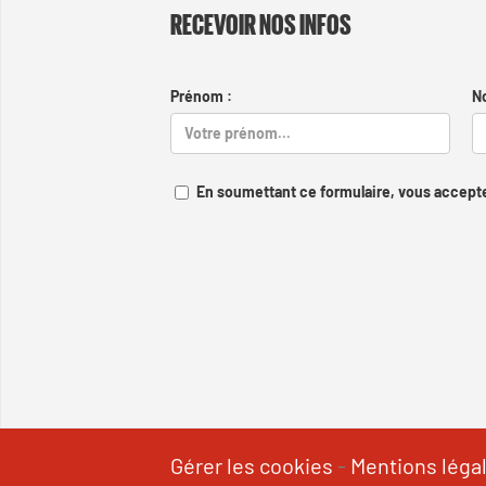
RECEVOIR NOS INFOS
Prénom :
N
En soumettant ce formulaire, vous accepte
Gérer les cookies
-
Mentions léga