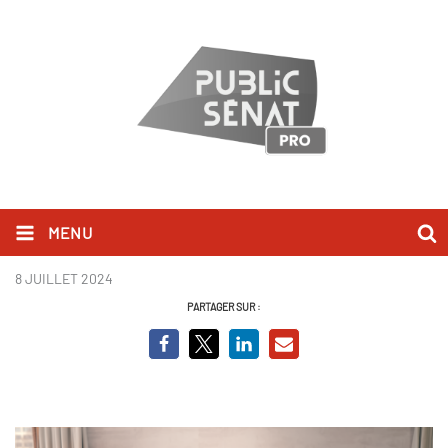
MENU
Championnes, mamans et alors
8 JUILLET 2024
PARTAGER SUR :