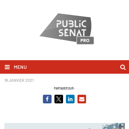
MENU
Still2.png
18 JANVIER 2021
PARTAGER SUR :