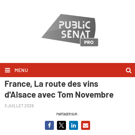
MENU
Sur les routes mythiques de
France, La route des vins
d'Alsace avec Tom Novembre
3 JUILLET 2026
PARTAGER SUR :