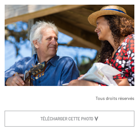
Tous droits réservés
TÉLÉCHARGER CETTE PHOTO