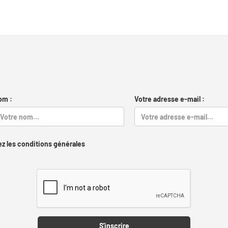
om :
Votre adresse e-mail :
z les conditions générales
Captcha
S'inscrire