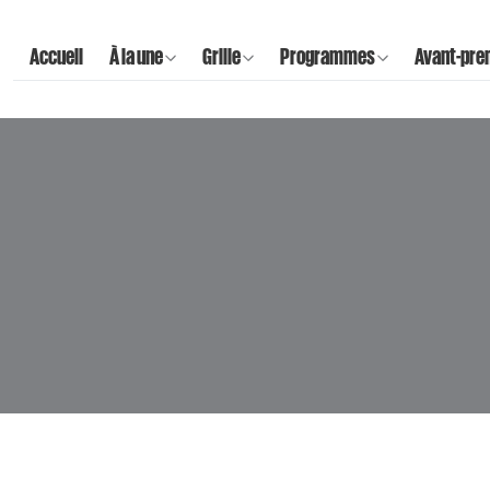
Accueil
À la une
Grille
Programmes
Avant-pre