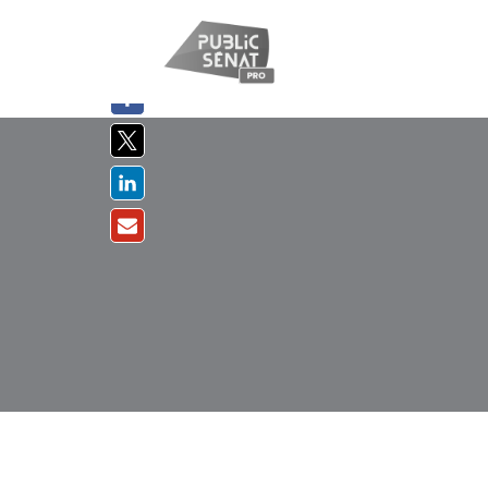
PARTAGER
SUR :