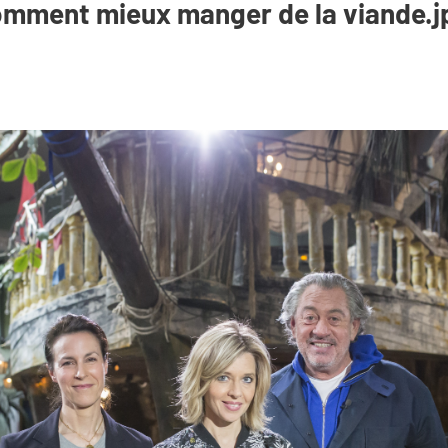
Comment mieux manger de la viande.j