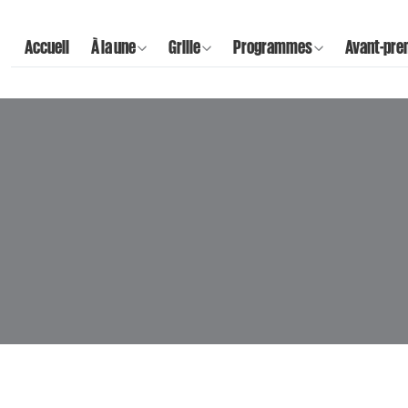
Accueil
À la une
Grille
Programmes
Avant-pre