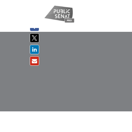
PARTAGER
SUR :