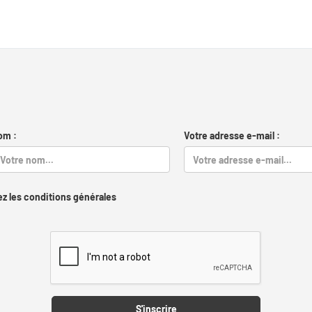
om :
Votre adresse e-mail :
z les conditions générales
Captcha
S'inscrire