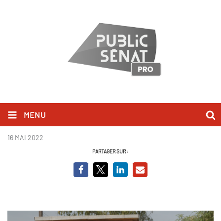
MENU
Thiaroye 44.png
16 MAI 2022
PARTAGER SUR :