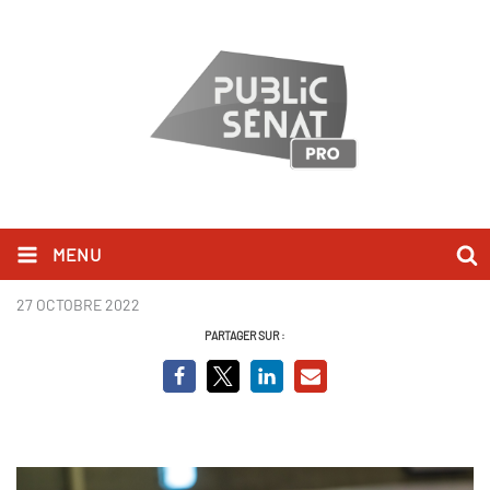
MENU
Thomas Hugues
27 OCTOBRE 2022
PARTAGER SUR :