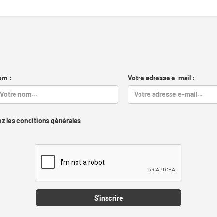
om :
Votre adresse e-mail :
z les conditions générales
Captcha
S'inscrire