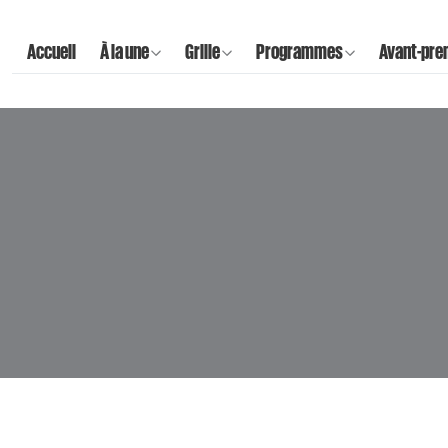
Accueil
À la une
Grille
Programmes
Avant-pre