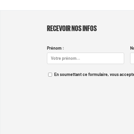
RECEVOIR NOS INFOS
Prénom :
N
En soumettant ce formulaire, vous accepte