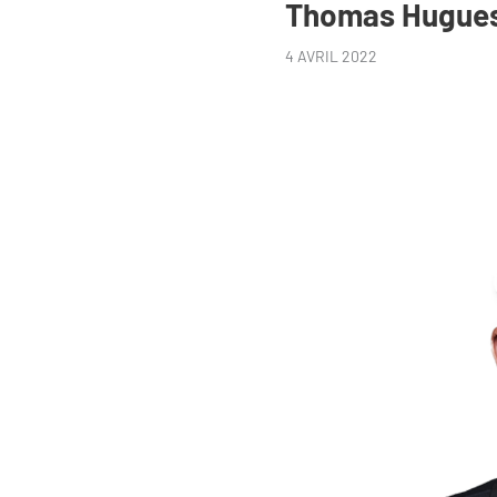
Thomas Hugues 
4 AVRIL 2022