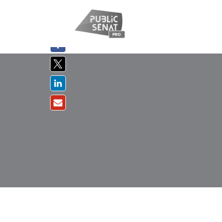
PARTAGER
SUR :