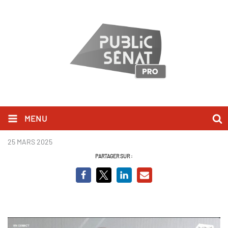
MENU
Thomas Ménagé.jpg
25 MARS 2025
PARTAGER SUR :