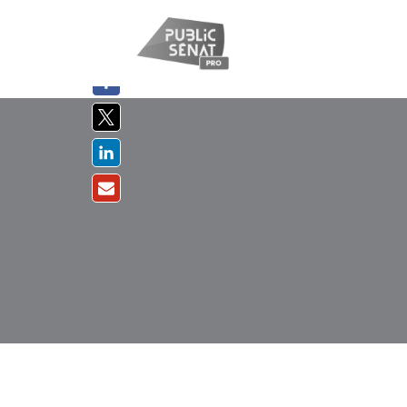
PARTAGER
SUR :