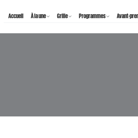
Accueil
À la une
Grille
Programmes
Avant-pre