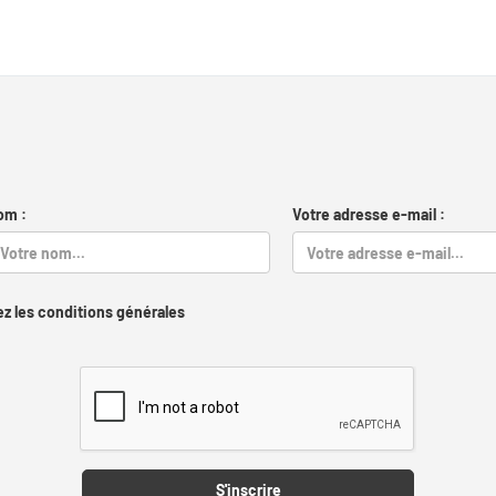
om :
Votre adresse e-mail :
z les conditions générales
Captcha
S'inscrire