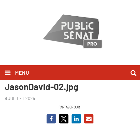
MENU
thumbnail_Inclassables-
JasonDavid-02.jpg
9 JUILLET 2025
PARTAGER SUR :