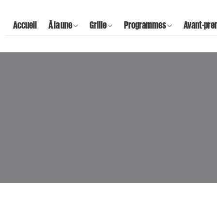
Accueil
À la une
Grille
Programmes
Avant-pre