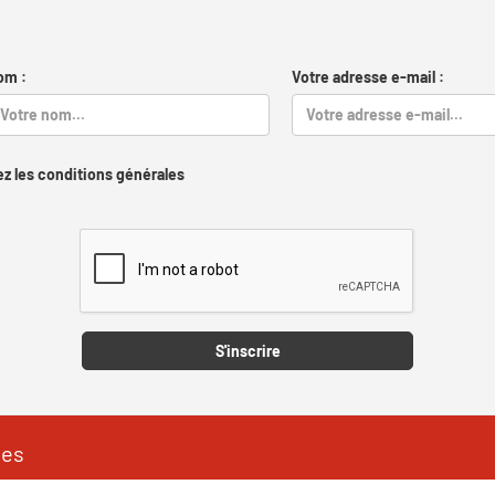
om :
Votre adresse e-mail :
z les conditions générales
Captcha
S'inscrire
les