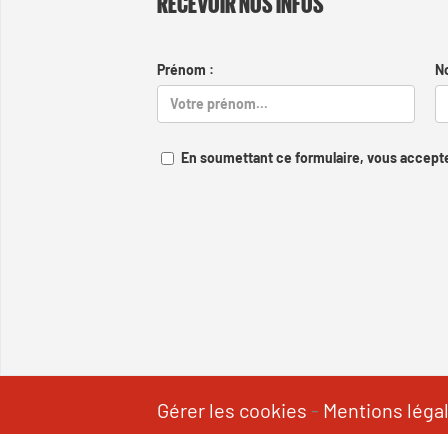
RECEVOIR NOS INFOS
Prénom :
N
En soumettant ce formulaire, vous accepte
Gérer les cookies
-
Mentions léga