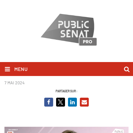
MENU
Toussaint.png
7 MAI 2024
PARTAGER SUR :