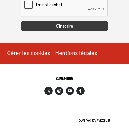
Captcha
S'inscrire
Gérer les cookies
-
Mentions légales
SUIVEZ-NOUS
Powered by Wiztrust