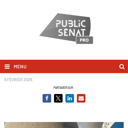
MENU
Très chère électricité
9 FÉVRIER 2026
PARTAGER SUR :