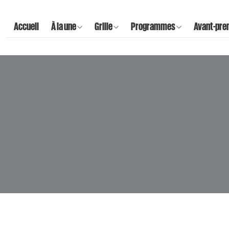
Accueil
À la une
Grille
Programmes
Avant-pre