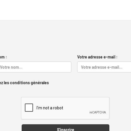
om :
Votre adresse e-mail :
z les conditions générales
Captcha
S'inscrire