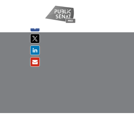
PARTAGER
SUR :