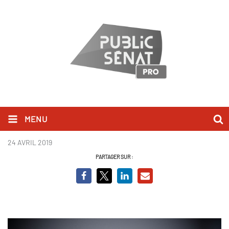
MENU
Un Monde en Docs
24 AVRIL 2019
PARTAGER SUR :