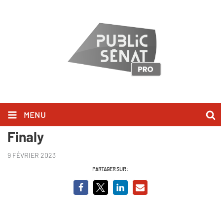
MENU
Une enfance volée : L'affaire
Finaly
9 FÉVRIER 2023
PARTAGER SUR :